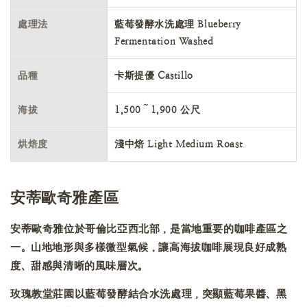
處理法
藍莓發酵水洗處理 Blueberry
Fermentation Washed
品種
卡斯提優 Castillo
海拔
1,500～1,900 公尺
烘焙度
淺中焙 Light Medium Roast
安蒂歐奇雅產區
安蒂歐奇雅位於哥倫比亞西北部，是當地重要的咖啡產區之
一。山地地形與多樣微型氣候，讓高海拔咖啡展現良好成熟
度、甜感與清晰的風味層次。
玫瑰教堂莊園以藍莓發酵結合水洗處理，突顯藍莓果醬、黑