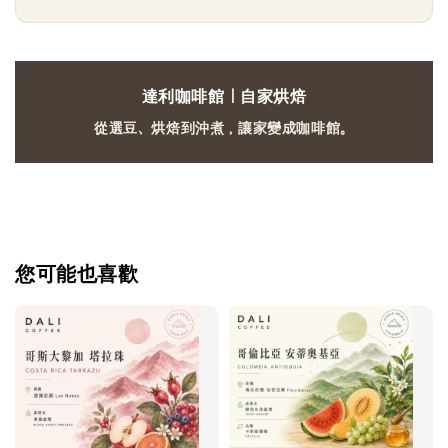
達利咖啡館｜自家烘焙
從選豆、烘焙到沖煮，讓家變成咖啡館。
您可能也喜歡