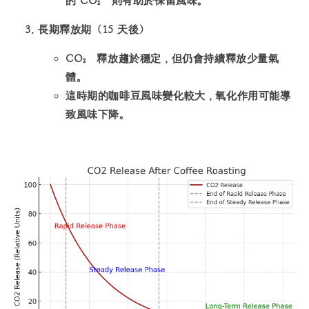
的 CO₂ 則有助於保留風味。
長期釋放期（15 天後）
CO₂ 釋放趨於穩定，但仍會持續釋放少量氣
體。
這時期的咖啡豆風味變化較大，氧化作用可能導
致風味下降。