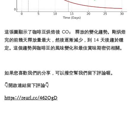
這張圖顯示了咖啡豆烘焙後 CO₂ 釋放的變化趨勢。剛烘焙
完的前幾天釋放量最大，然後逐漸減少，到 14 天後趨於穩
定。這個趨勢與咖啡豆的風味變化和最佳賞味期密切相關。
如果您喜歡我們的分享，可以撥空幫我們留下評論喔。
👇開啟連結留下評論👇
https://reurl.cc/462OgD