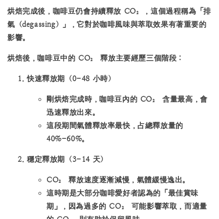
烘焙完成後，咖啡豆仍會持續釋放 CO₂，這個過程稱為「排
氣（degassing）」，它對於咖啡風味與萃取效果有著重要的
影響。
烘焙後，咖啡豆中的 CO₂ 釋放主要經歷三個階段：
快速釋放期（0-48 小時）
剛烘焙完成時，咖啡豆內的 CO₂ 含量最高，會
迅速釋放出來。
這段期間氣體釋放率最快，占總釋放量的
40%-60%。
穩定釋放期（3-14 天）
CO₂ 釋放速度逐漸減慢，氣體緩慢逸出。
這時期是大部分咖啡愛好者認為的「最佳賞味
期」，因為過多的 CO₂ 可能影響萃取，而適量